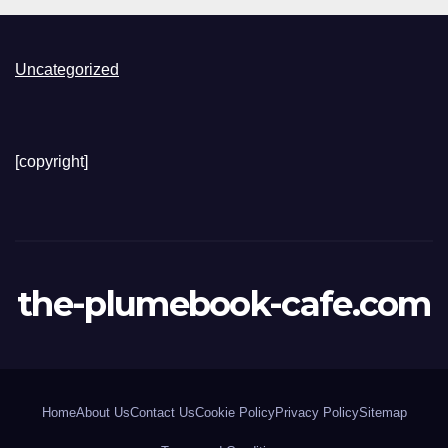
Uncategorized
[copyright]
the-plumebook-cafe.com
Home
About Us
Contact Us
Cookie Policy
Privacy Policy
Sitemap