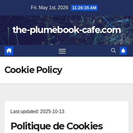
Skip
Fri. May 1st, 2026
11:26:36 AM
to
content
the-plumebook-cafe.com
Cookie Policy
Last updated: 2025-10-13
Politique de Cookies