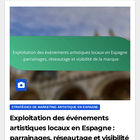
STRATÉGIES DE MARKETING ARTISTIQUE EN ESPAGNE
Exploitation des événements
artistiques locaux en Espagne :
parrainages, réseautage et visibilité