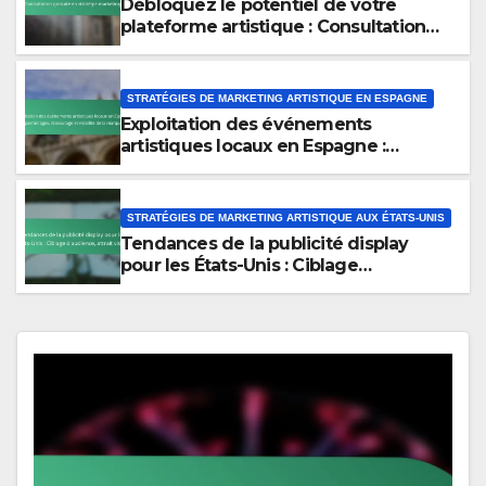
Débloquez le potentiel de votre
plateforme artistique : Consultation
gratuite en stratégie marketing
STRATÉGIES DE MARKETING ARTISTIQUE EN ESPAGNE
Exploitation des événements
artistiques locaux en Espagne :
parrainages, réseautage et visibilité
de la marque
STRATÉGIES DE MARKETING ARTISTIQUE AUX ÉTATS-UNIS
Tendances de la publicité display
pour les États-Unis : Ciblage
d’audience, attrait visuel