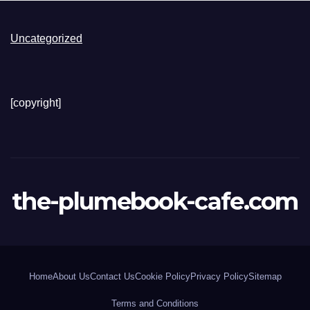
Uncategorized
[copyright]
the-plumebook-cafe.com
Home
About Us
Contact Us
Cookie Policy
Privacy Policy
Sitemap
Terms and Conditions