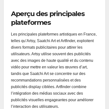
l’attrait visuel et l’expérience utilisateur. Ces
formats vont des publicités bannières
traditionnelles aux options plus interactives
comme les vidéos et les affichages immersifs,
chacun servant des objectifs et des publics
distincts.
Aperçu des principales
plateformes
Les principales plateformes artistiques en France,
telles qu’Artsy, Saatchi Art et Artfinder, exploitent
divers formats publicitaires pour attirer les
utilisateurs. Artsy utilise souvent des publicités
avec des images de haute qualité et du contenu
vidéo pour mettre en valeur les œuvres d’art,