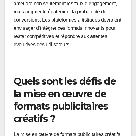
Une autre tendance est l’utilisation croissante de
la publicité basée sur les données, où les
plateformes analysent le comportement des
utilisateurs pour offrir des expériences
publicitaires personnalisées. Cette approche
améliore non seulement les taux d’engagement,
mais augmente également la probabilité de
conversions. Les plateformes artistiques devraient
envisager d’intégrer ces formats innovants pour
rester compétitives et répondre aux attentes
évolutives des utilisateurs.