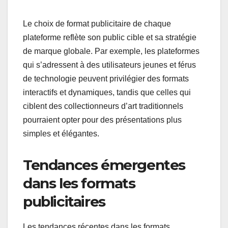
tandis que Saatchi Art se concentre sur des
recommandations personnalisées et des
publicités display ciblées. Artfinder combine
l’intégration des médias sociaux avec des
publicités visuelles engageantes pour améliorer
l’interaction des utilisateurs.
Le choix de format publicitaire de chaque
plateforme reflète son public cible et sa stratégie
de marque globale. Par exemple, les plateformes
qui s’adressent à des utilisateurs jeunes et férus
de technologie peuvent privilégier des formats
interactifs et dynamiques, tandis que celles qui
ciblent des collectionneurs d’art traditionnels
pourraient opter pour des présentations plus
simples et élégantes.