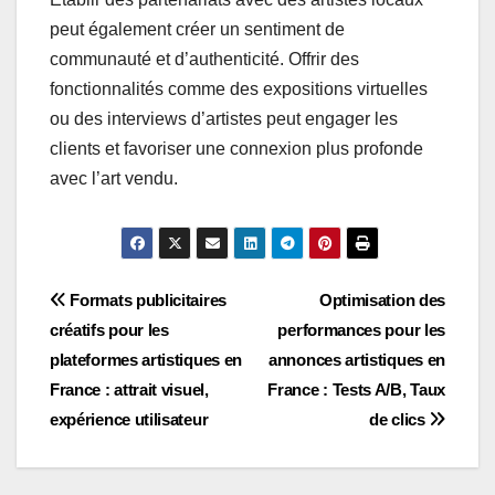
peut également créer un sentiment de
communauté et d’authenticité. Offrir des
fonctionnalités comme des expositions virtuelles
ou des interviews d’artistes peut engager les
clients et favoriser une connexion plus profonde
avec l’art vendu.
Post
Formats publicitaires
Optimisation des
créatifs pour les
performances pour les
navigation
plateformes artistiques en
annonces artistiques en
France : attrait visuel,
France : Tests A/B, Taux
expérience utilisateur
de clics