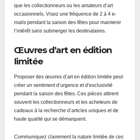
que les collectionneurs ou les amateurs d’art
occasionnels. Visez une fréquence de 2 à 4 e-
mails pendant la saison des fêtes pour maintenir
l’intérêt sans submerger les destinataires.
Œuvres d’art en édition
limitée
Proposer des œuvres d’art en édition limitée peut
créer un sentiment d’urgence et d’exclusivité
pendant la saison des fêtes. Ces pièces attirent
souvent les collectionneurs et les acheteurs de
cadeaux à la recherche d’articles uniques et de
haute qualité qui se démarquent.
Communiquez clairement la nature limitée de ces