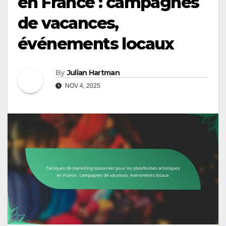
en France : campagnes
de vacances,
événements locaux
By
Julian Hartman
NOV 4, 2025