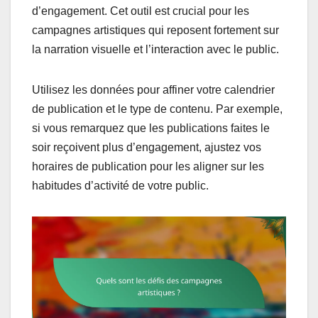
d’engagement. Cet outil est crucial pour les
campagnes artistiques qui reposent fortement sur
la narration visuelle et l’interaction avec le public.
Utilisez les données pour affiner votre calendrier
de publication et le type de contenu. Par exemple,
si vous remarquez que les publications faites le
soir reçoivent plus d’engagement, ajustez vos
horaires de publication pour les aligner sur les
habitudes d’activité de votre public.