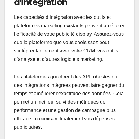
d’intégration
Les capacités d’intégration avec les outils et
plateformes marketing existants peuvent améliorer
l’efficacité de votre publicité display. Assurez-vous
que la plateforme que vous choisissez peut
s’intégrer facilement avec votre CRM, vos outils
d’analyse et d’autres logiciels marketing.
Les plateformes qui offrent des API robustes ou
des intégrations intégrées peuvent faire gagner du
temps et améliorer l’exactitude des données. Cela
permet un meilleur suivi des métriques de
performance et une gestion de campagne plus
efficace, maximisant finalement vos dépenses
publicitaires.